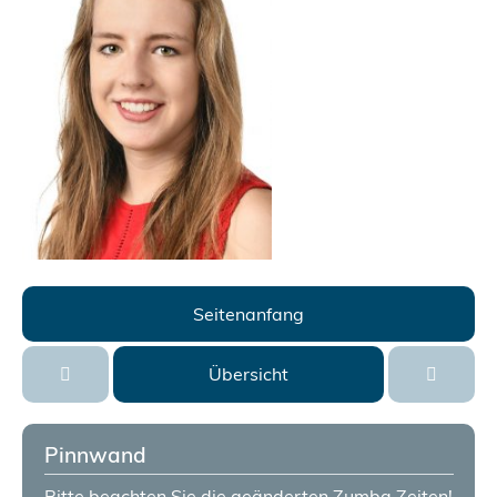
Seitenanfang
Übersicht
Pinnwand
Bitte beachten Sie die geänderten Zumba Zeiten!