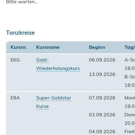
Bitte warten…
Tanzkreise
Kursnr.
Kursname
Beginn
Tag/
E6G
Gold-
06.09.2026
A-S
Wiederholungskurs
18:0
13.09.2026
B-S
18:0
E9A
Super-Goldstar
07.09.2026
Mon
Kurse
19.0
03.09.2026
Don
20.0
04.09.2026
Frei