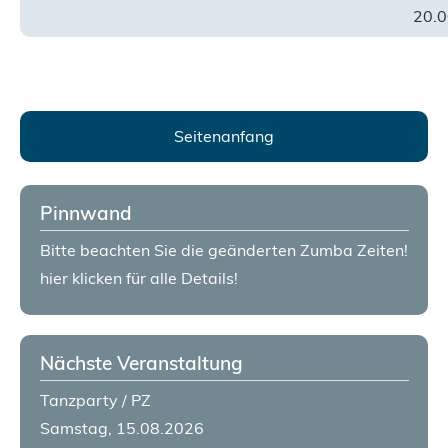
20.0
Seitenanfang
Pinnwand
Bitte beachten Sie die geänderten Zumba Zeiten!
hier klicken für alle Details!
Nächste Veranstaltung
Tanzparty / PZ
Samstag, 15.08.2026