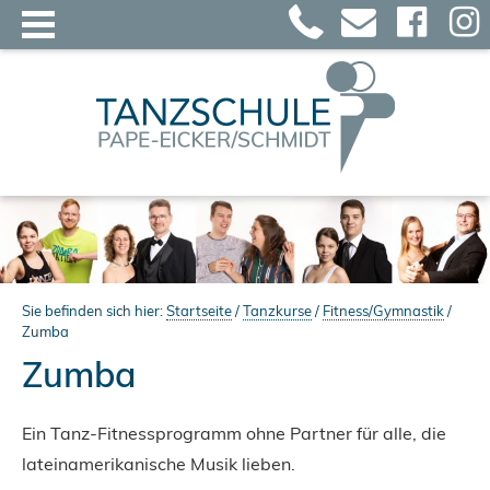
Sie befinden sich hier:
Startseite
/
Tanzkurse
/
Fitness/Gymnastik
/
Zumba
Zumba
Ein Tanz-Fitnessprogramm ohne Partner für alle,
die
lateinamerikanische Musik lieben.