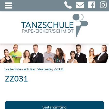
Sie befinden sich hier:
Startseite
/
ZZ031
ZZ031
Seitenanfang