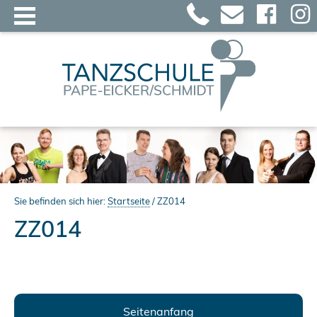
Sie befinden sich hier:
Startseite
/
ZZ014
ZZ014
Seitenanfang