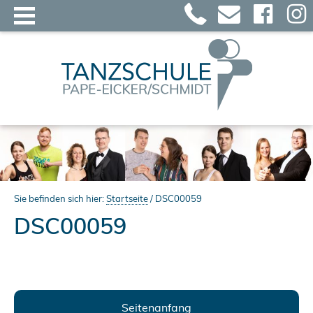
Sie befinden sich hier:
Startseite
/
DSC00059
DSC00059
Seitenanfang