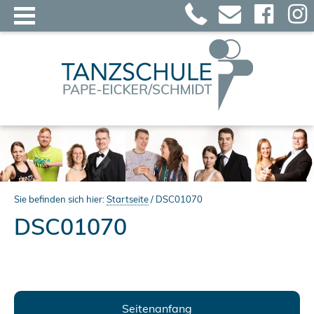
Sie befinden sich hier:
Startseite
/
DSC01070
DSC01070
Seitenanfang