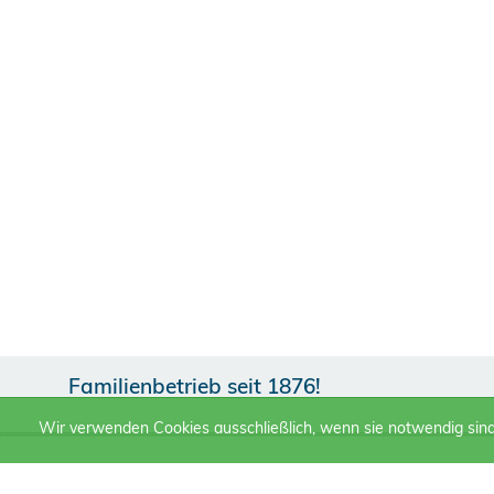
Familienbetrieb seit 1876!
Wir verwenden Cookies ausschließlich, wenn sie notwendig sin