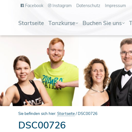
Facebook
Instagram
Datenschutz
Impressum
Startseite
Tanzkurse
Buchen Sie uns
Sie befinden sich hier:
Startseite
/
DSC00726
DSC00726