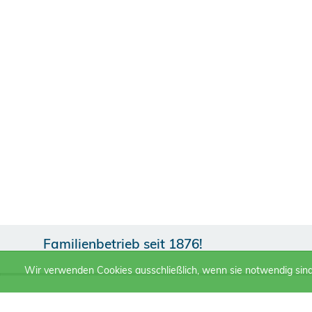
Familienbetrieb seit 1876!
Wir verwenden Cookies ausschließlich, wenn sie notwendig sin