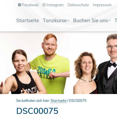
Facebook
Instagram
Datenschutz
Impressum
Startseite
Tanzkurse
Buchen Sie uns
Sie befinden sich hier:
Startseite
/
DSC00075
DSC00075